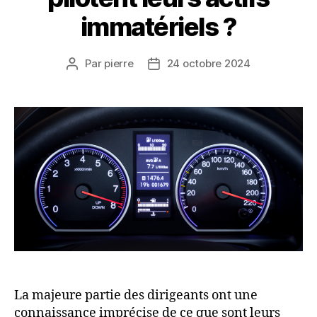
immatériels ?
Par
pierre
24 octobre 2024
Auteur
Date
de
de
l’article
l’article
La majeure partie des dirigeants ont une
connaissance imprécise de ce que sont leurs