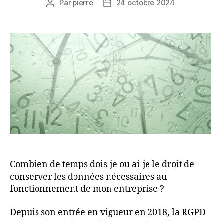
Par
pierre
24 octobre 2024
Auteur
Date
de
de
l’article
l’article
Combien de temps dois-je ou ai-je le droit de
conserver les données nécessaires au
fonctionnement de mon entreprise ?
Depuis son entrée en vigueur en 2018, la RGPD