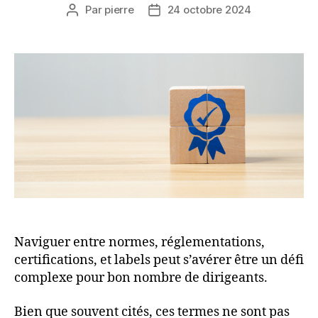
Par
pierre
24 octobre 2024
Auteur
Date
de
de
l’article
l’article
Naviguer entre normes, réglementations,
certifications, et labels peut s’avérer être un défi
complexe pour bon nombre de dirigeants.
Bien que souvent cités, ces termes ne sont pas