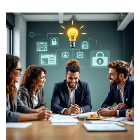
de
de
l’article
l’article