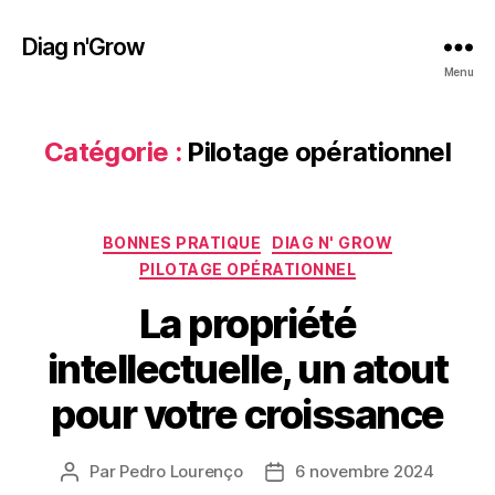
Diag n'Grow
Menu
Catégorie :
Pilotage opérationnel
Catégories
BONNES PRATIQUE
DIAG N' GROW
PILOTAGE OPÉRATIONNEL
La propriété
intellectuelle, un atout
pour votre croissance
Par
Pedro Lourenço
6 novembre 2024
Auteur
Date