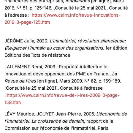
financières des entreprises,
Innovations
[en ligne]. Mars
2016. N° 51, p. 125-146. [Consulté le 25 mai 2021]. Consulté
à l’adresse :
https://www.cairn.info/revue-innovations-
2016-3-page-125.htm
JÉRÔME Julia, 2020.
L’immatériel, révolution silencieuse:
(Re)placer l’humain au cœur des organisations
. 1er édition.
Éditions des îlots de résistance.
LALLEMENT Rémi, 2009. Propriété intellectuelle,
innovation et développement des PME en France ,
La
Revue de l’Ires
[en ligne]. Mars 2009. N° 62, p. 159-189.
[Consulté le 25 mai 2021]. Consulté à l’adresse
:
https://www.cairn.info/revue-de-l-ires-2009-3-page-
159.htm
LÉVY Maurice, JOUYET Jean-Pierre, 2006.
L’économie de
l’immatériel. La croissance de demain
, rapport de la
Commission sur l’économie de l’immatériel, Paris,