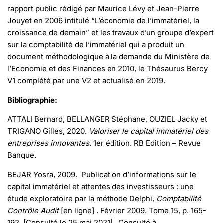
rapport public rédigé par Maurice Lévy et Jean-Pierre
Jouyet en 2006 intitulé “L’économie de l’immatériel, la
croissance de demain” et les travaux d’un groupe d’expert
sur la comptabilité de l’immatériel qui a produit un
document méthodologique à la demande du Ministère de
l’Economie et des Finances en 2010, le Thésaurus Bercy
V1 complété par une V2 et actualisé en 2019.
Bibliographie:
ATTALI Bernard, BELLANGER Stéphane, OUZIEL Jacky et
TRIGANO Gilles, 2020.
Valoriser le capital immatériel des
entreprises innovantes
. 1er édition. RB Edition – Revue
Banque.
BEJAR Yosra, 2009. Publication d’informations sur le
capital immatériel et attentes des investisseurs : une
étude exploratoire par la méthode Delphi,
Comptabilité
Contrôle Audit
[en ligne] . Février 2009. Tome 15, p. 165-
192. [Consulté le 25 mai 2021]. Consulté à