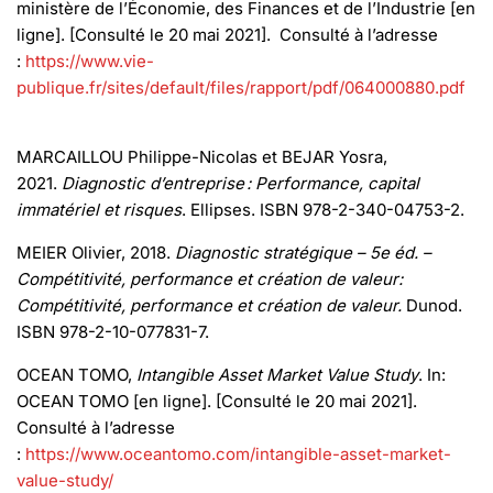
ministère de l’Économie, des Finances et de l’Industrie [en
ligne]. [Consulté le 20 mai 2021]. Consulté à l’adresse
:
https://www.vie-
publique.fr/sites/default/files/rapport/pdf/064000880.pdf
MARCAILLOU Philippe-Nicolas et BEJAR Yosra,
2021.
Diagnostic d’entreprise : Performance, capital
immatériel et risques
. Ellipses. ISBN 978-2-340-04753-2.
MEIER Olivier, 2018.
Diagnostic stratégique – 5e éd. –
Compétitivité, performance et création de valeur:
Compétitivité, performance et création de valeur.
Dunod.
ISBN 978-2-10-077831-7.
OCEAN TOMO,
Intangible Asset Market Value Study
. In:
OCEAN TOMO [en ligne]. [Consulté le 20 mai 2021].
Consulté à l’adresse
:
https://www.oceantomo.com/intangible-asset-market-
value-study/